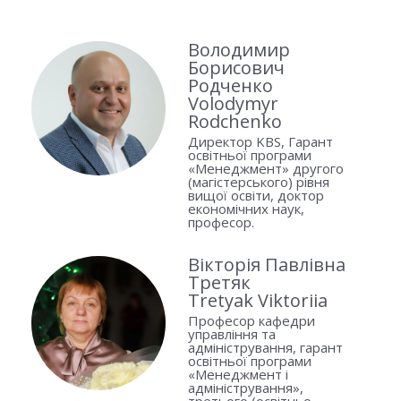
Володимир
Борисович
Родченко
Volodymyr
Rodchenko
Директор KBS, Гарант
освітньої програми
«Менеджмент» другого
(магістерського) рівня
вищої освіти, доктор
економічних наук,
професор.
Вікторія Павлівна
Третяк
Tretyak Viktoriia
Професор кафедри
управління та
адміністрування, гарант
освітньої програми
«Менеджмент і
адміністрування»,