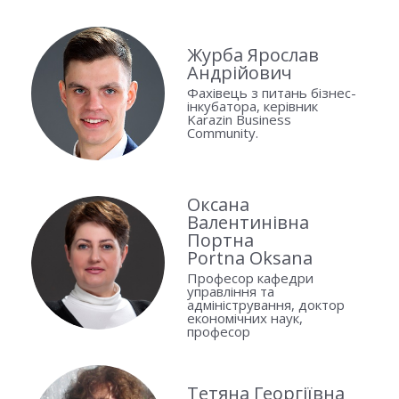
Журба Ярослав
Андрійович
Фахівець з питань бізнес-
інкубатора, керівник
Karazin Business
Community.
Оксана
Валентинівна
Портна
Portna Oksana
Професор кафедри
управління та
адміністрування, доктор
економічних наук,
професор
Тетяна Георгіївна