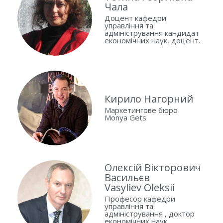
Чала
Доцент кафедри
управління та
адміністрування кандидат
економічних наук, доцент.
Кирило Нагорний
Маркетингове бюро
Monya Gets
Олексій Вікторович
Васильєв
Vasyliev Oleksii
Професор кафедри
управління та
адміністрування , доктор
економічних наук,