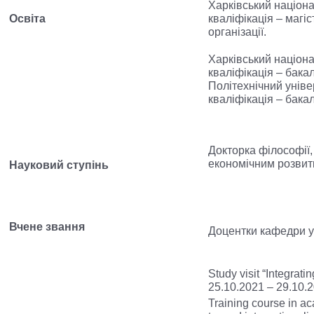
Харківський націона
Освіта
кваліфікація – магі
організації.
Харківський націона
кваліфікація – бака
Політехнічний уніве
кваліфікація – бака
Докторка філософії,
економічним розвит
Науковий ступінь
Вчене звання
Доцентки кафедри у
Study visit “Integra
25.10.2021 – 29.10.
Training course in a