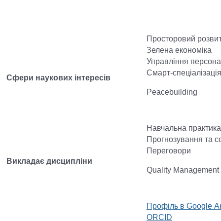
Просторовий розви
Зелена економіка
Управління персон
Смарт-спеціалізаці
Сфери наукових інтересів
Peacebuilding
Навчальна практика
Прогнозування та с
Переговори
Викладає дисципліни
Quality Management
Профіль в Google А
ORCID