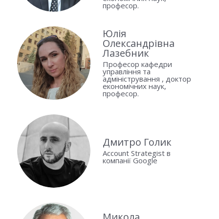
професор.
Юлія
Олександрівна
Лазебник
Професор кафедри
управління та
адміністрування , доктор
економічних наук,
професор.
Дмитро Голик
Account Strategist в
компанії Google
Микола