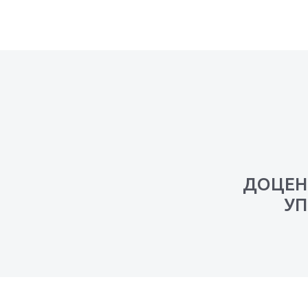
ДОЦЕН
УП