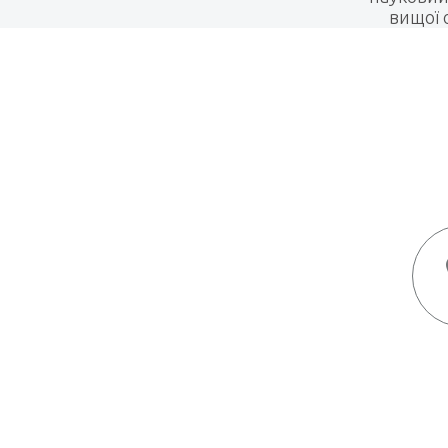
вищої 