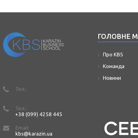
ГОЛОВНЕ 
Про KBS
Команда
Новини
Тел.:
Тел.:
+38 (099) 4258 445
Email:
kbs@karazin.ua