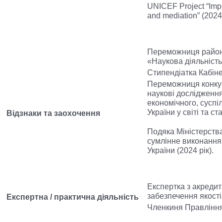
UNICEF Project “Impl
and mediation” (2024
Переможниця районн
«Наукова діяльність
Стипендіатка Кабіне
Переможниця конку
наукові дослідження
економічного, суспі
України у світі та с
Відзнаки та заохочення
Подяка Міністерства
сумлінне виконання 
України (2024 рік).
Експертка з акредит
забезпечення якості
Експертна / практична діяльність
Членкиня Правління 