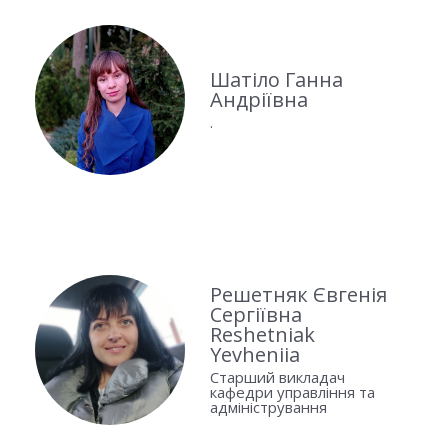
Шатіло Ганна
Андріївна
.
Решетняк Євгенія
Сергіївна
Reshetniak
Yevheniia
Старший викладач
кафедри управління та
адміністрування