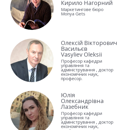
Кирило Нагорний
Маркетингове бюро
Monya Gets
Олексій Вікторович
Васильєв
Vasyliev Oleksii
Професор кафедри
управління та
адміністрування , доктор
економічних наук,
професор.
Юлія
Олександрівна
Лазебник
Професор кафедри
управління та
адміністрування , доктор
економічних наук,