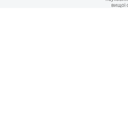
вищої 