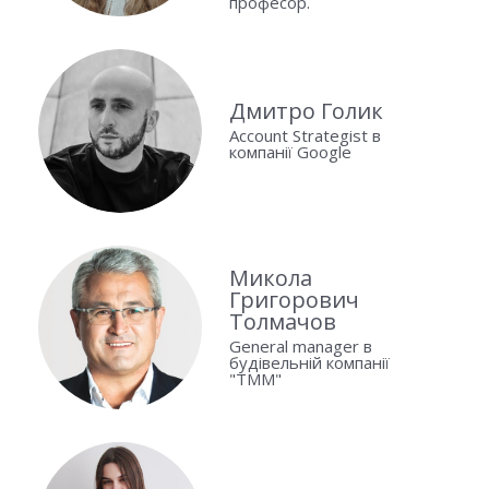
професор.
Дмитро Голик
Account Strategist в
компанії Google
Микола
Григорович
Толмачов
General manager в
будівельній компанії
"ТММ"