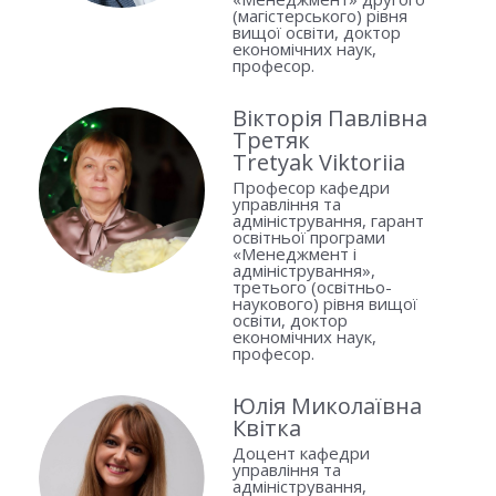
(магістерського) рівня
вищої освіти, доктор
економічних наук,
професор.
Вікторія Павлівна
Третяк
Tretyak Viktoriia
Професор кафедри
управління та
адміністрування, гарант
освітньої програми
«Менеджмент і
адміністрування»,
третього (освітньо-
наукового) рівня вищої
освіти, доктор
економічних наук,
професор.
Юлія Миколаївна
Квітка
Доцент кафедри
управління та
адміністрування,