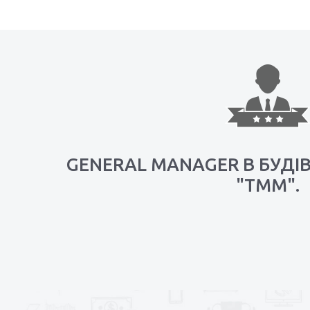
GENERAL MANAGER В БУДІВ
"ТММ".