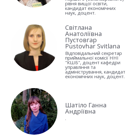
рівня вищої освіти,
кандидат економічних
наук, доцент.
Світлана
Анатоліївна
Пустовгар
Pustovhar Svitlana
Відповідальний секретар
приймальної комісії ННІ
"КШБ", доцент кафедри
управління та
адміністрування, кандидат
економічних наук, доцент.
Шатіло Ганна
Андріївна
.