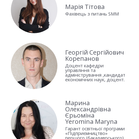
Марія Тітова
Фахівець з питань SMM
Георгій Сергійович
Корепанов
Доцент кафедри
управління та
адміністрування ,кандидат
економічних наук, доцент.
Марина
Олександрівна
Єрьоміна
Yeromina Maryna
Гарант освітньої програми
«Підприємництво»
першого (бакалаврського)