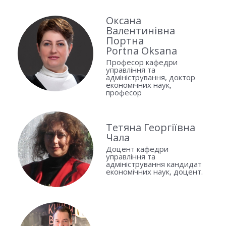
Оксана
Валентинівна
Портна
Portna Oksana
Професор кафедри
управління та
адміністрування, доктор
економічних наук,
професор
Тетяна Георгіївна
Чала
Доцент кафедри
управління та
адміністрування кандидат
економічних наук, доцент.