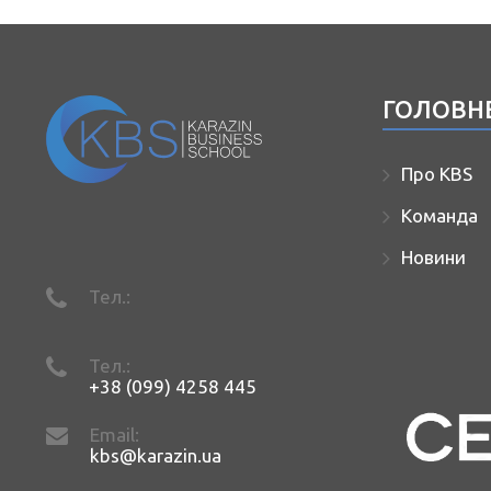
ГОЛОВН
Про KBS
Команда
Новини
Тел.:
Тел.:
+38 (099) 4258 445
Email:
kbs@karazin.ua