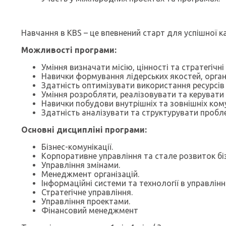
Навчання в KBS – це впевнений старт для успішної ка
Можливості програми:
Уміння визначати місію, цінності та стратегічні
Навички формування лідерських якостей, орган
Здатність оптимізувати використання ресурсів 
Уміння розробляти, реалізовувати та керувати 
Навички побудови внутрішніх та зовнішніх кому
Здатність аналізувати та структурувати пробле
Основні
дисципліні програми:
Бізнес-комунікації.
Корпоративне управління та стале розвиток біз
Управління змінами.
Менеджмент організацій.
Інформаційні системи та технології в управлінні
Стратегічне управління.
Управління проектами.
Фінансовий менеджмент