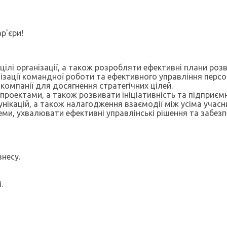
р'єри!
 цілі організації, а також розробляти ефективні плани розв
ізації командної роботи та ефективного управління перс
компанії для досягнення стратегічних цілей.
проектами, а також розвивати ініціативність та підприєм
нікацій, а також налагодження взаємодії між усіма учасн
ми, ухвалювати ефективні управлінські рішення та забезпе
несу.
.