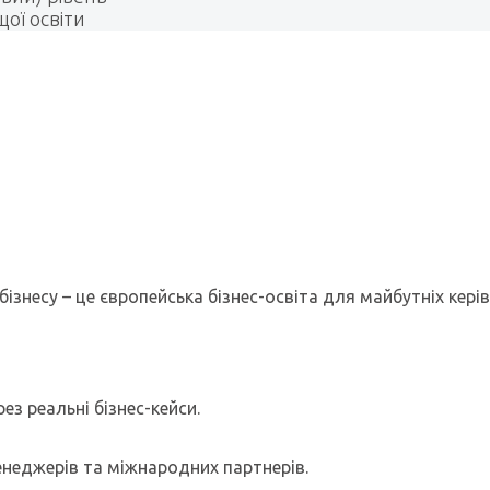
ої освіти
бізнесу – це європейська бізнес-освіта для майбутніх кері
ез реальні бізнес-кейси.
менеджерів та міжнародних партнерів.