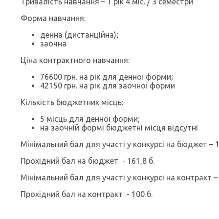
Тривалість навчання – 1 рік 4 міс. / 3 семестри
Форма навчання:
денна (дистанційна);
заочна
Ціна контрактного навчання:
76600 грн. на рік для денної форми;
42150 грн. на рік для заочної форми
Кількість бюджетних місць:
5 місць для денної форми;
на заочній формі бюджетні місця відсутні
Мінімальний бал для участі у конкурсі на бюджет – 1
Прохідний бал на бюджет - 161,8 б.
Мінімальний бал для участі у конкурсі на контракт – 
Прохідний бал на контракт - 100 б.