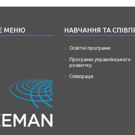
Е МЕНЮ
НАВЧАННЯ ТА СПІВП
Освітні програми
Програми управлінського
розвитку
Співпраця