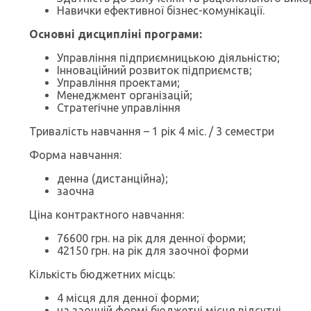
Навички ефективної бізнес-комунікації.
Основні
дисципліні програми:
Управління підприємницькою діяльністю;
Інноваційний розвиток підприємств;
Управління проектами;
Менеджмент організацій;
Стратегічне управління
Тривалість навчання – 1 рік 4 міс. / 3 семестри
Форма навчання:
денна (дистанційна);
заочна
Ціна контрактного навчання:
76600 грн. на рік для денної форми;
42150 грн. на рік для заочної форми
Кількість бюджетних місць:
4 місця для денної форми;
на заочній формі бюджетні місця відсутні