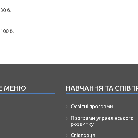
30 б.
100 б.
Е МЕНЮ
НАВЧАННЯ ТА СПІВП
Освітні програми
Програми управлінського
розвитку
Співпраця