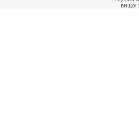
вищої 