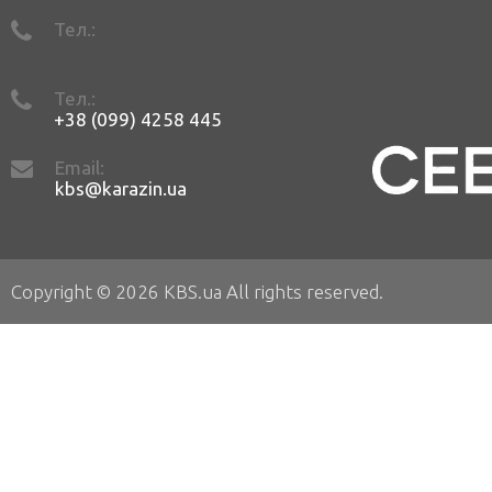
Тел.:
Тел.:
+38 (099) 4258 445
Email:
kbs@karazin.ua
Copyright © 2026 KBS.ua All rights reserved.