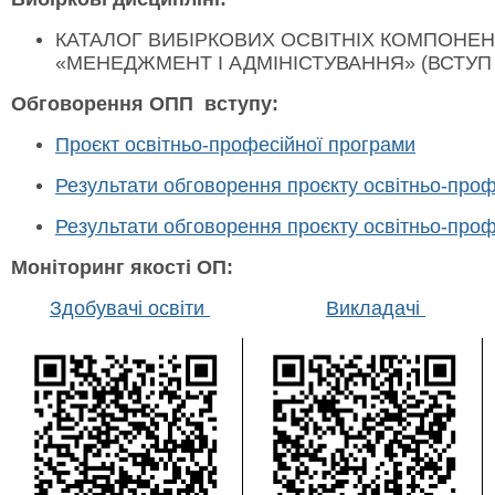
КАТАЛОГ ВИБІРКОВИХ ОСВІТНІХ КОМПОНЕН
«МЕНЕДЖМЕНТ І АДМІНІСТУВАННЯ» (ВСТУП 
Обговорення ОПП
вступу:
Проєкт освітньо-професійної програми
Результати обговорення проєкту освітньо-проф
Результати обговорення проєкту освітньо-проф
Моніторинг якості ОП:
Здобувачі освіти
Викладачі