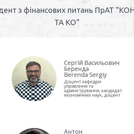
дент з фінансових питань ПрАТ "К
ТА КО"
Сергій Васильович
Беренда
Berenda Sergiy
Доцент кафедри
управління та
адміністрування, кандидат
економічних наук, доцент
Антон