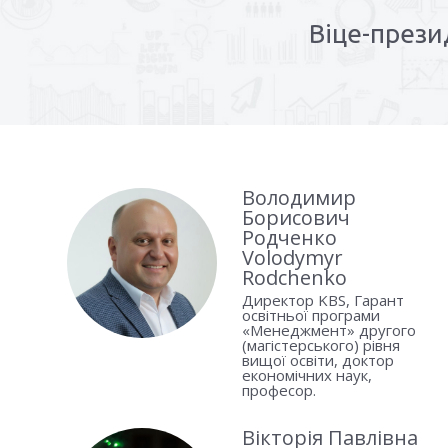
Віце-прези
Володимир
Борисович
Родченко
Volodymyr
Rodchenko
Директор KBS, Гарант
освітньої програми
«Менеджмент» другого
(магістерського) рівня
вищої освіти, доктор
економічних наук,
професор.
Вікторія Павлівна