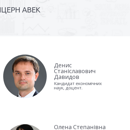
ОНЦЕРН АВЕК
Денис
Станіславович
Давидов
Кандидат економічних
наук, доцент.
Олена Степанівна