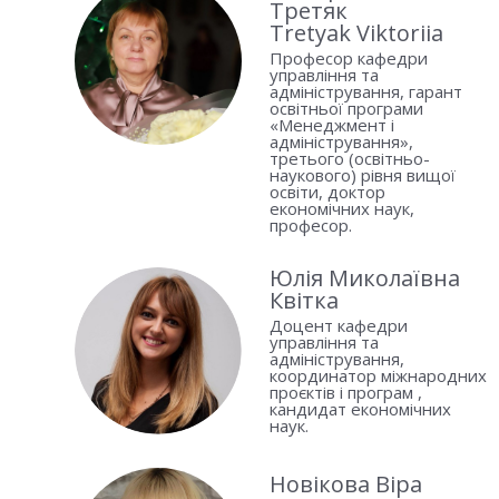
Третяк
Tretyak Viktoriia
Професор кафедри
управління та
адміністрування, гарант
освітньої програми
«Менеджмент і
адміністрування»,
третього (освітньо-
наукового) рівня вищої
освіти, доктор
економічних наук,
професор.
Юлія Миколаївна
Квітка
Доцент кафедри
управління та
адміністрування,
координатор міжнародних
проєктів і програм ,
кандидат економічних
наук.
Новікова Віра