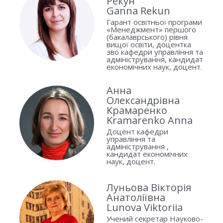
Рекун
Ganna Rekun
Гарант освітньої програми
«Менеджмент» першого
(бакалаврського) рівня
вищої освіти, доцентка
зво кафедри управління та
адміністрування, кандидат
економічних наук, доцент.
Анна
Олександрівна
Крамаренко
Kramarenko Anna
Доцент кафедри
управління та
адміністрування ,
кандидат економічних
наук, доцент.
Луньова Вікторія
Анатоліївна
Lunova Viktoriia
Учений секретар Науково-