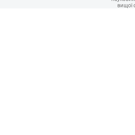
вищої 