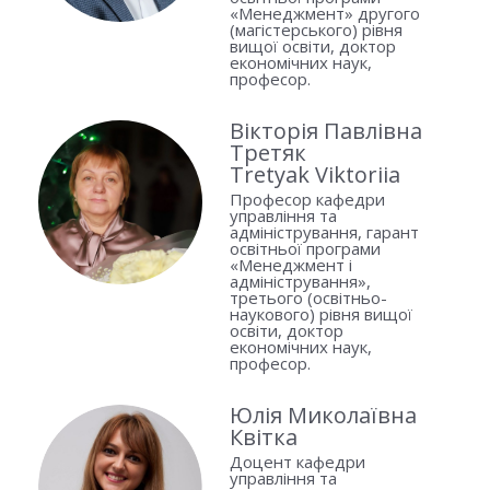
«Менеджмент» другого
(магістерського) рівня
вищої освіти, доктор
економічних наук,
професор.
Вікторія Павлівна
Третяк
Tretyak Viktoriia
Професор кафедри
управління та
адміністрування, гарант
освітньої програми
«Менеджмент і
адміністрування»,
третього (освітньо-
наукового) рівня вищої
освіти, доктор
економічних наук,
професор.
Юлія Миколаївна
Квітка
Доцент кафедри
управління та