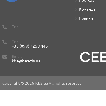
Про KBS
Команда
Новини
Тел.:
Тел.:
+38 (099) 4258 445
Email:
kbs@karazin.ua
Copyright © 2026 KBS.ua All rights reserved.