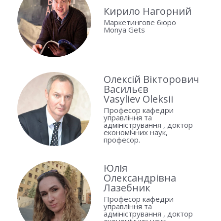
Кирило Нагорний
Маркетингове бюро
Monya Gets
Олексій Вікторович
Васильєв
Vasyliev Oleksii
Професор кафедри
управління та
адміністрування , доктор
економічних наук,
професор.
Юлія
Олександрівна
Лазебник
Професор кафедри
управління та
адміністрування , доктор