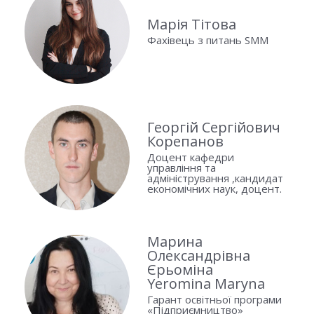
Марія Тітова
Фахівець з питань SMM
Георгій Сергійович
Корепанов
Доцент кафедри
управління та
адміністрування ,кандидат
економічних наук, доцент.
Марина
Олександрівна
Єрьоміна
Yeromina Maryna
Гарант освітньої програми
«Підприємництво»