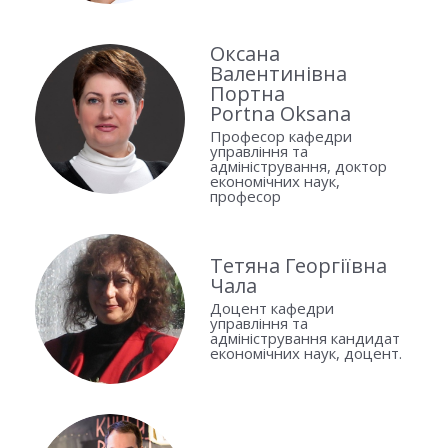
Оксана
Валентинівна
Портна
Portna Oksana
Професор кафедри
управління та
адміністрування, доктор
економічних наук,
професор
Тетяна Георгіївна
Чала
Доцент кафедри
управління та
адміністрування кандидат
економічних наук, доцент.