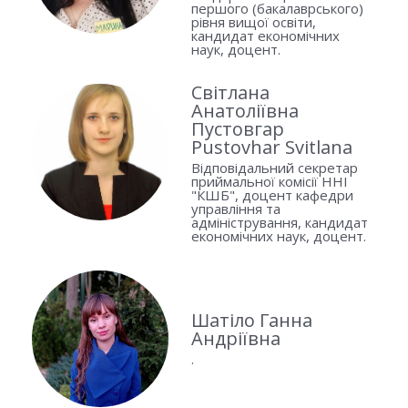
першого (бакалаврського)
рівня вищої освіти,
кандидат економічних
наук, доцент.
Світлана
Анатоліївна
Пустовгар
Pustovhar Svitlana
Відповідальний секретар
приймальної комісії ННІ
"КШБ", доцент кафедри
управління та
адміністрування, кандидат
економічних наук, доцент.
Шатіло Ганна
Андріївна
.