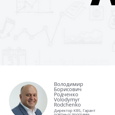
Володимир
Борисович
Родченко
Volodymyr
Rodchenko
Директор KBS, Гарант
освітньої програми