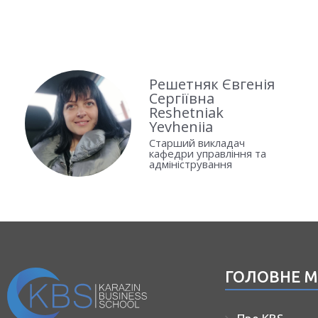
Решетняк Євгенія
Сергіївна
Reshetniak
Yevheniia
Старший викладач
кафедри управління та
адміністрування
ГОЛОВНЕ 