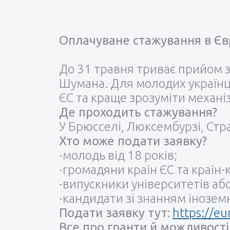
Оплачуване стажування в Є
До 31 травня триває прийом 
Шумана. Для молодих українці
ЄС та краще зрозуміти механі
Де проходить стажування?
У Брюсселі, Люксембурзі, Стра
Хто може подати заявку?
-молодь від 18 років;
-громадяни країн ЄС та країн-
-випускники університетів аб
-кандидати зі знанням інозем
Подати заявку тут:
https://eu
Все про гранти й можливості 