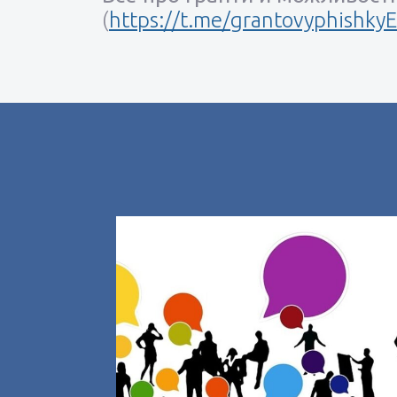
(
https://t.me/grantovyphishky