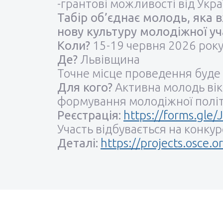
-грантові можливості від Укр
Табір об’єднає молодь, яка в
нову культуру молодіжної уча
Коли?
15-19 червня 2026 рок
Де?
Львівщина
Точне місце проведення буде
Для кого?
Активна молодь віко
формування молодіжної політ
Реєстрація:
https://forms.gl
Участь відбувається на конкур
Деталі:
https://projects.osce.