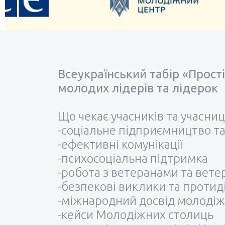
Всеукраїнський табір «Прост
молодих лідерів та лідерок
Що чекає учасників та учасниц
-соціальне підприємництво та
-ефективні комунікації
-психосоціальна підтримка
-робота з ветеранами та вет
-безпекові виклики та протид
-міжнародний досвід молодіж
-кейси Молодіжних столиць