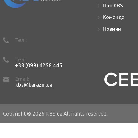
Про KBS
Команда
Новини
Тел.:
Тел.:
+38 (099) 4258 445
Email:
kbs@karazin.ua
Copyright © 2026 KBS.ua All rights reserved.