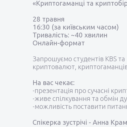
«Криптогаманці та криптобір
28 травня
16:30 (за київським часом)
Тривалість: ~40 хвилин
Онлайн-формат
Запрошуємо студентів KBS та 
криптовалют, криптогаманців
На вас чекає:
-презентація про сучасні кри
-живе спілкування та обмін 
-можливість поставити питан
Спікерка зустрічі - Анна Кра