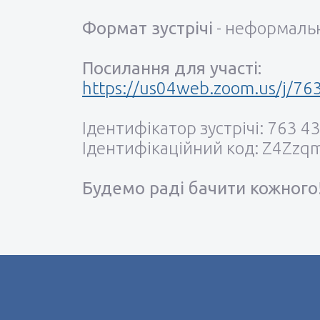
Формат зустрічі
- неформальна
Посилання для участі:
https://us04web.zoom.us/j
Ідентифікатор зустрічі: 763 4
Ідентифікаційний код: Z4Zzq
Будемо раді бачити кожного