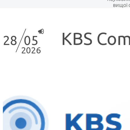
вищої 
KBS Com
28
05
2026