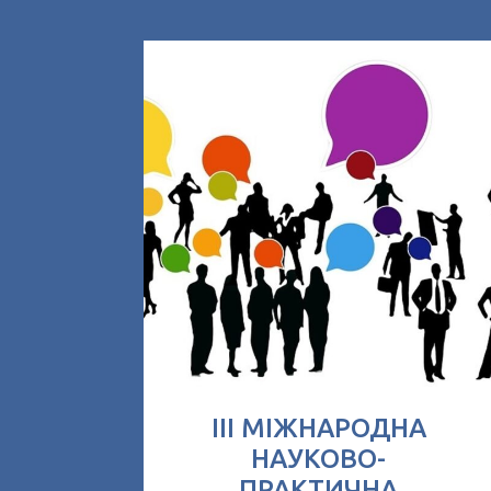
ІІІ МІЖНАРОДНА
НАУКОВО-
ПРАКТИЧНА